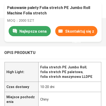
Pakowanie palety Folia stretch PE Jumbo Roll
Machine Folia stretch
MOQ：2000 SZT
Najlepsza cena
Skontaktuj się z
nami
OPIS PRODUKTU
Folia stretch PE Jumbo Roll
,
High Light:
folia stretch PE paletowa
,
folia stretch maszynowa LLDPE
Czas dostawy
10-20 dni
Miejsce pochodz
Chiny
enia