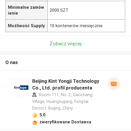
Minimalne zamów
2000 SZT
ienie
Możliwość Supply
10 kontenerów miesięcznie
Zobacz więcej
O nas
Beijing Kint Yongji Technology
Co., Ltd. profil producenta
Room 111, No. 2, Gaochang
Village, Huangtugang, Fengtai
District, Beijing ,Chiny
5.0
zweryfikowane Dostawca