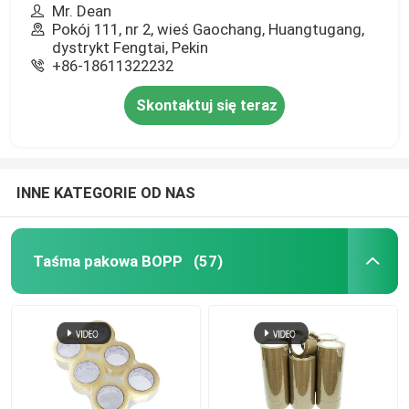
Mr. Dean
Pokój 111, nr 2, wieś Gaochang, Huangtugang,
dystrykt Fengtai, Pekin
+86-18611322232
Skontaktuj się teraz
INNE KATEGORIE OD NAS
Taśma pakowa BOPP
(57)