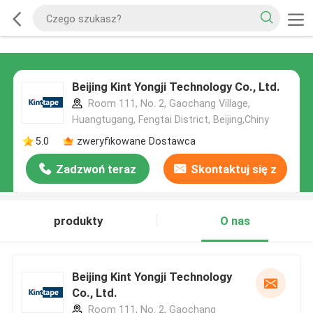
Beijing Kint Yongji Technology Co., Ltd.
Room 111, No. 2, Gaochang Village,
Huangtugang, Fengtai District, Beijing,Chiny
5.0
zweryfikowane Dostawca
Zadzwoń teraz
Skontaktuj się z
nami
produkty
O nas
Beijing Kint Yongji Technology
Co., Ltd.
Room 111, No. 2, Gaochang