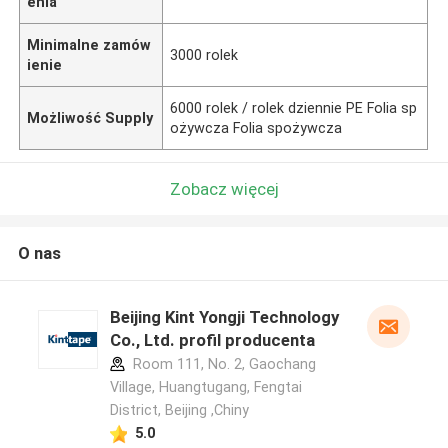
enia
Minimalne zamów
3000 rolek
ienie
6000 rolek / rolek dziennie PE Folia sp
Możliwość Supply
ożywcza Folia spożywcza
Zobacz więcej
O nas
Beijing Kint Yongji Technology
Co., Ltd. profil producenta
Room 111, No. 2, Gaochang
Village, Huangtugang, Fengtai
District, Beijing ,Chiny
5.0