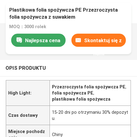
Plastikowa folia spożywcza PE Przezroczysta
folia spożywcza z suwakiem
MOQ：3000 rolek
Najlepsza cena
Skontaktuj się z
nami
OPIS PRODUKTU
Przezroczysta folia spożywcza PE
,
High Light:
folia spożywcza PE
,
plastikowa folia spożywcza
15-20 dni po otrzymaniu 30% depozyt
Czas dostawy
u.
Miejsce pochodz
Chiny